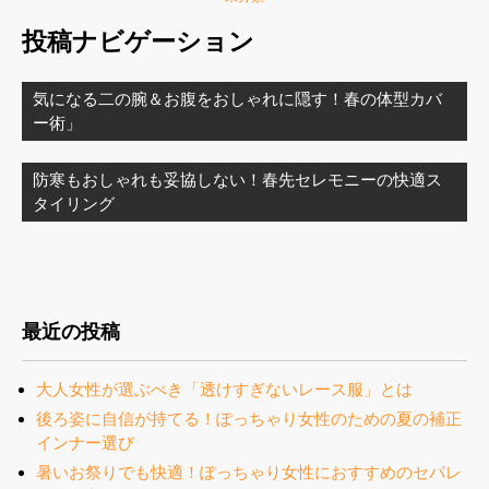
投稿ナビゲーション
気になる二の腕＆お腹をおしゃれに隠す！春の体型カバ
ー術」
防寒もおしゃれも妥協しない！春先セレモニーの快適ス
タイリング
最近の投稿
大人女性が選ぶべき「透けすぎないレース服」とは
後ろ姿に自信が持てる！ぽっちゃり女性のための夏の補正
インナー選び
暑いお祭りでも快適！ぽっちゃり女性におすすめのセパレ