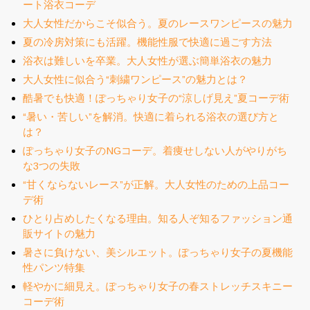
ート浴衣コーデ
大人女性だからこそ似合う。夏のレースワンピースの魅力
夏の冷房対策にも活躍。機能性服で快適に過ごす方法
浴衣は難しいを卒業。大人女性が選ぶ簡単浴衣の魅力
大人女性に似合う“刺繍ワンピース”の魅力とは？
酷暑でも快適！ぽっちゃり女子の“涼しげ見え”夏コーデ術
“暑い・苦しい”を解消。快適に着られる浴衣の選び方と
は？
ぽっちゃり女子のNGコーデ。着痩せしない人がやりがち
な3つの失敗
“甘くならないレース”が正解。大人女性のための上品コー
デ術
ひとり占めしたくなる理由。知る人ぞ知るファッション通
販サイトの魅力
暑さに負けない、美シルエット。ぽっちゃり女子の夏機能
性パンツ特集
軽やかに細見え。ぽっちゃり女子の春ストレッチスキニー
コーデ術