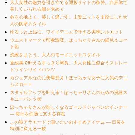
大人女性の魅力を引き立てる通販サイトの条件。自然体で
美しくいられる服を求めて
冬を心地よく、美しく過ごす。上質ニットを主役にした大
人の防寒スタイル
ゆるっと上品に。ワイドデニムで叶える美脚シルエット
ウエストマークで印象激変。ぽっちゃりさんの細見えコー
ト術
洗練をまとう、大人のモードニットスタイル
直線美で叶えるすっきり脚長。大人女性に似合うストレー
トラインワイドパンツ
カジュアルなのに美脚見え！ぽっちゃり女子に人気のデニ
ムスカート
スタイルアップを叶える！ぽっちゃりさんのための洗練ス
キニーパンツ術
ぽっちゃりさんが欲しくなるゴールドジャパンのインナー
― 毎日を快適に支える存在
この秋アラモードで買いたいおすすめアイテム ― 日常を
特別に変える一枚