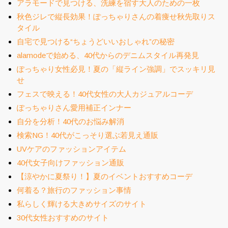
アラモードで見つける、洗練を宿す大人のための一枚
秋色ジレで縦長効果！ぽっちゃりさんの着痩せ秋先取りス
タイル
自宅で見つける“ちょうどいいおしゃれ”の秘密
alamodeで始める、40代からのデニムスタイル再発見
ぽっちゃり女性必見！夏の「縦ライン強調」でスッキリ見
せ
フェスで映える！40代女性の大人カジュアルコーデ
ぽっちゃりさん愛用補正インナー
自分を分析！40代のお悩み解消
検索NG！40代がこっそり選ぶ若見え通販
UVケアのファッションアイテム
40代女子向けファッション通販
【涼やかに夏祭り！】夏のイベントおすすめコーデ
何着る？旅行のファッション事情
私らしく輝ける大きめサイズのサイト
30代女性おすすめのサイト