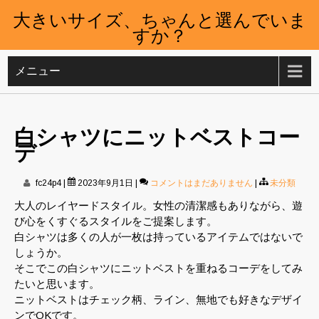
大きいサイズ、ちゃんと選んでいま
すか？
メニュー
白シャツにニットベストコー
デ
fc24p4
|
2023年9月1日
|
コメントはまだありません
|
未分類
大人のレイヤードスタイル。女性の清潔感もありながら、遊
び心をくすぐるスタイルをご提案します。
白シャツは多くの人が一枚は持っているアイテムではないで
しょうか。
そこでこの白シャツにニットベストを重ねるコーデをしてみ
たいと思います。
ニットベストはチェック柄、ライン、無地でも好きなデザイ
ンでOKです。