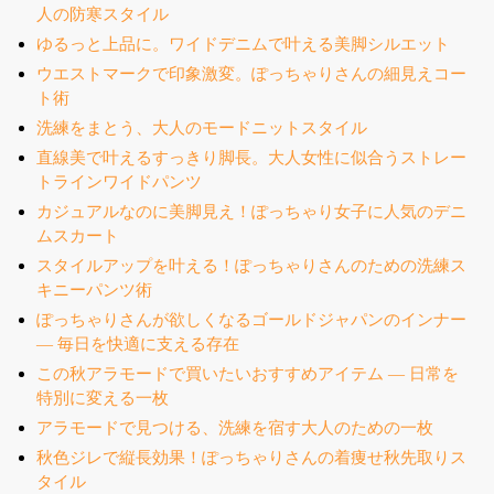
人の防寒スタイル
ゆるっと上品に。ワイドデニムで叶える美脚シルエット
ウエストマークで印象激変。ぽっちゃりさんの細見えコー
ト術
洗練をまとう、大人のモードニットスタイル
直線美で叶えるすっきり脚長。大人女性に似合うストレー
トラインワイドパンツ
カジュアルなのに美脚見え！ぽっちゃり女子に人気のデニ
ムスカート
スタイルアップを叶える！ぽっちゃりさんのための洗練ス
キニーパンツ術
ぽっちゃりさんが欲しくなるゴールドジャパンのインナー
― 毎日を快適に支える存在
この秋アラモードで買いたいおすすめアイテム ― 日常を
特別に変える一枚
アラモードで見つける、洗練を宿す大人のための一枚
秋色ジレで縦長効果！ぽっちゃりさんの着痩せ秋先取りス
タイル