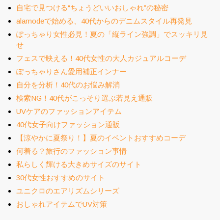
自宅で見つける“ちょうどいいおしゃれ”の秘密
alamodeで始める、40代からのデニムスタイル再発見
ぽっちゃり女性必見！夏の「縦ライン強調」でスッキリ見
せ
フェスで映える！40代女性の大人カジュアルコーデ
ぽっちゃりさん愛用補正インナー
自分を分析！40代のお悩み解消
検索NG！40代がこっそり選ぶ若見え通販
UVケアのファッションアイテム
40代女子向けファッション通販
【涼やかに夏祭り！】夏のイベントおすすめコーデ
何着る？旅行のファッション事情
私らしく輝ける大きめサイズのサイト
30代女性おすすめのサイト
ユニクロのエアリズムシリーズ
おしゃれアイテムでUV対策