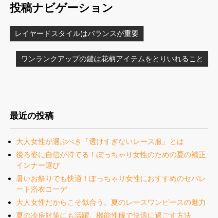
投稿ナビゲーション
レイヤードスタイルはバランスが重要
ワンランクアップの鍵は花柄アイテムをとりいれること
最近の投稿
大人女性が選ぶべき「透けすぎないレース服」とは
後ろ姿に自信が持てる！ぽっちゃり女性のための夏の補正
インナー選び
暑いお祭りでも快適！ぽっちゃり女性におすすめのセパレ
ート浴衣コーデ
大人女性だからこそ似合う。夏のレースワンピースの魅力
夏の冷房対策にも活躍。機能性服で快適に過ごす方法