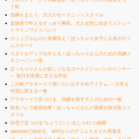
ト術
洗練をまとう、大人のモードニットスタイル
直線美で叶えるすっきり脚長。大人女性に似合うストレー
トラインワイドパンツ
カジュアルなのに美脚見え！ぽっちゃり女子に人気のデニ
ムスカート
スタイルアップを叶える！ぽっちゃりさんのための洗練ス
キニーパンツ術
ぽっちゃりさんが欲しくなるゴールドジャパンのインナー
― 毎日を快適に支える存在
この秋アラモードで買いたいおすすめアイテム ― 日常を
特別に変える一枚
アラモードで見つける、洗練を宿す大人のための一枚
秋色ジレで縦長効果！ぽっちゃりさんの着痩せ秋先取りス
タイル
自宅で見つける“ちょうどいいおしゃれ”の秘密
alamodeで始める、40代からのデニムスタイル再発見