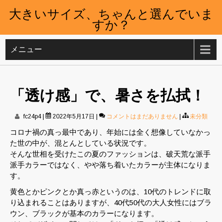
大きいサイズ、ちゃんと選んでいま
すか？
メニュー
「透け感」で、暑さを払拭！
fc24p4
|
2022年5月17日
|
コメントはまだありません
|
未分類
コロナ禍の真っ最中であり、年始には全く想像していなかっ
た世の中が、混とんとしている状況です。
そんな世相を受けたこの夏のファッションは、破天荒な派手
派手カラーではなく、やや落ち着いたカラーが主体になりま
す。
黄色とかピンクとか真っ赤というのは、10代のトレンドに取
り込まれることはありますが、40代50代の大人女性にはブラ
ウン、ブラックが基本のカラーになります。