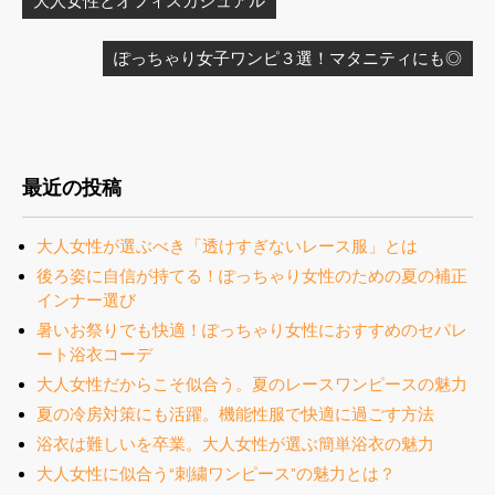
大人女性とオフィスカジュアル
ぽっちゃり女子ワンピ３選！マタニティにも◎
最近の投稿
大人女性が選ぶべき「透けすぎないレース服」とは
後ろ姿に自信が持てる！ぽっちゃり女性のための夏の補正
インナー選び
暑いお祭りでも快適！ぽっちゃり女性におすすめのセパレ
ート浴衣コーデ
大人女性だからこそ似合う。夏のレースワンピースの魅力
夏の冷房対策にも活躍。機能性服で快適に過ごす方法
浴衣は難しいを卒業。大人女性が選ぶ簡単浴衣の魅力
大人女性に似合う“刺繍ワンピース”の魅力とは？