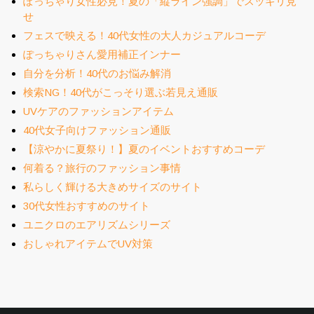
ぽっちゃり女性必見！夏の「縦ライン強調」でスッキリ見
せ
フェスで映える！40代女性の大人カジュアルコーデ
ぽっちゃりさん愛用補正インナー
自分を分析！40代のお悩み解消
検索NG！40代がこっそり選ぶ若見え通販
UVケアのファッションアイテム
40代女子向けファッション通販
【涼やかに夏祭り！】夏のイベントおすすめコーデ
何着る？旅行のファッション事情
私らしく輝ける大きめサイズのサイト
30代女性おすすめのサイト
ユニクロのエアリズムシリーズ
おしゃれアイテムでUV対策