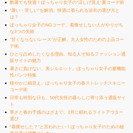
酷暑でも快適！ぽっちゃり女子の“涼しげ見え”夏コーデ術
“暑い・苦しい”を解消。快適に着られる浴衣の選び方と
は？
ぽっちゃり女子のNGコーデ。着痩せしない人がやりがち
な3つの失敗
“甘くならないレース”が正解。大人女性のための上品コー
デ術
ひとり占めしたくなる理由。知る人ぞ知るファッション通
販サイトの魅力
暑さに負けない、美シルエット。ぽっちゃり女子の夏機能
性パンツ特集
軽やかに細見え。ぽっちゃり女子の春ストレッチスキニー
コーデ術
日常も特別な日も。50代女性の暮らしに寄り添う通販サイ
ト
寒さと春の予感のはざまで。2月に頼れるライトアウター
選び
“着痩せした？”と言われたい！ぽっちゃり女子のための秘